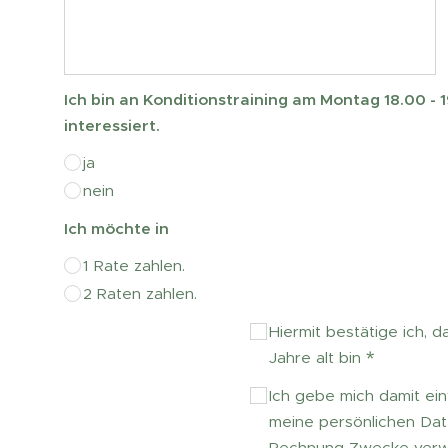
Ich bin an Konditionstraining am Montag 18.00 - 
interessiert.
ja
nein
Ich möchte in
1 Rate zahlen.
2 Raten zahlen.
Hiermit bestätige ich, 
Jahre alt bin
Ich gebe mich damit ei
meine persönlichen Da
Rechnung Zwecke ver