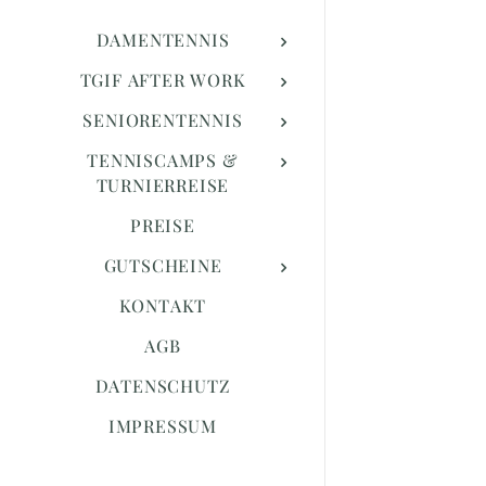
DAMENTENNIS
TGIF AFTER WORK
SENIORENTENNIS
TENNISCAMPS &
TURNIERREISE
PREISE
GUTSCHEINE
KONTAKT
AGB
DATENSCHUTZ
IMPRESSUM