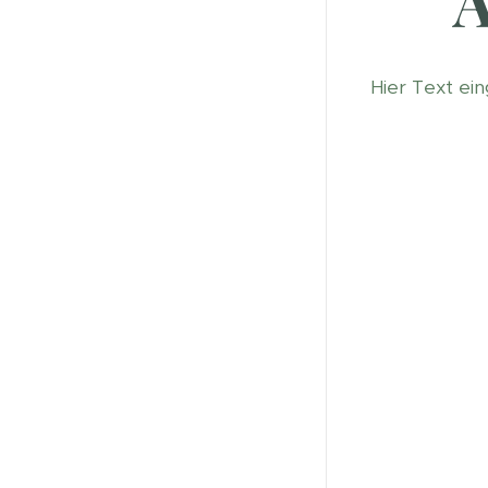
A
Hier Text ein