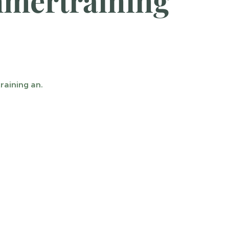
mertraining
raining an.