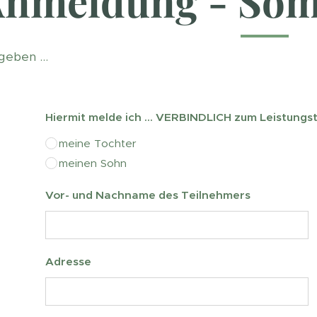
nmeldung - Som
geben ...
Hiermit melde ich ... VERBINDLICH zum Leistungst
meine Tochter
meinen Sohn
Vor- und Nachname des Teilnehmers
Adresse