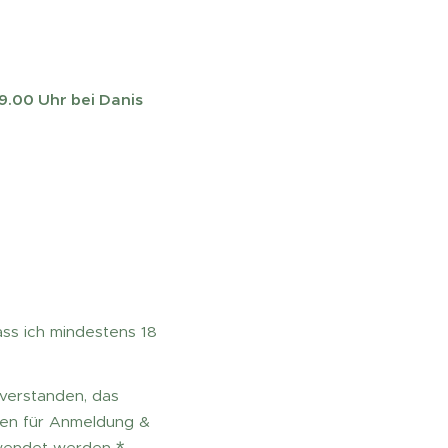
19.00 Uhr bei Danis
dass ich mindestens 18
nverstanden, das
ten für Anmeldung &
wendet werden