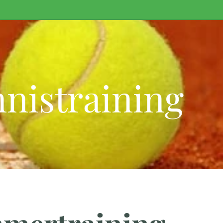
nistraining