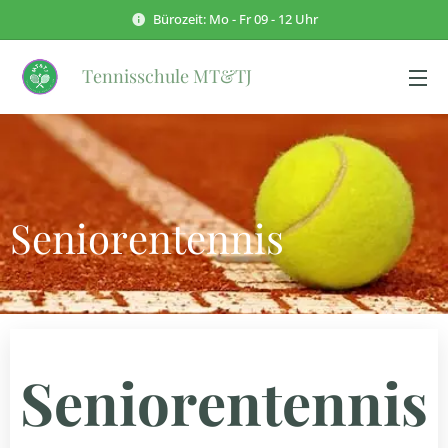
Bürozeit: Mo - Fr 09 - 12 Uhr
Tennisschule MT&TJ
Seniorentennis
Seniorentennis